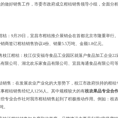
效的做好销售工作，市委市政府成立柑桔销售领导小组，全面分
桔：9月29日，宜昌市柑桔推介展销会在首都北京市隆重举行
商签订柑桔销售协议4份、销量5.5万吨、金额1.8亿元。
枝江柑桔：枝江仅安福寺食品工业园区就落户食品加工企业22
品有限公司、湖北欢乐家食品有限公司、宜昌海通食品有限公司
销售：在发展农业产业化的大形势下，枝江市政府扶持的柑桔
事柑桔销售经纪人1256人。其中规模较大的有
枝农果品专业合
这些专业合作社对我市柑桔销售起到了积极推动作用。例如：枝
万吨。