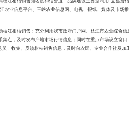
枝江柑桔销售知名度和信誉度：品牌建设主要是利用“
宜昌蜜
枝江农业信息平台、三峡农业信息网、电视、报纸、媒体及市场
枝江柑桔销售：充分利用我市政府门户网、枝江市农业综合信
采集点，及时发布产地市场行情信息；同时在重点市场设立窗口
信息员，收集、反馈柑桔销售信息，及时向农民、专业合作社及加