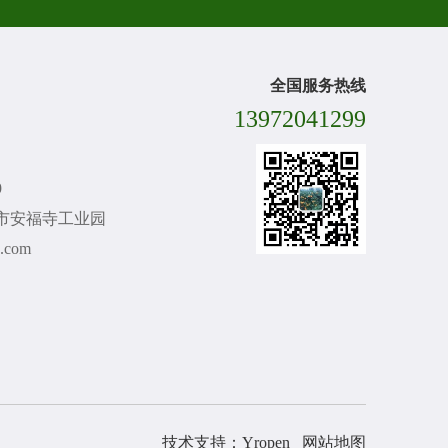
全国服务热线
13972041299
9
市安福寺工业园
.com
技术支持：Yropen
网站地图