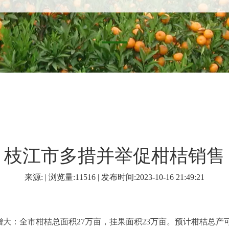
枝江市多措并举促柑桔销售
来源: | 浏览量:11516 | 发布时间:2023-10-16 21:49:21
：全市柑桔总面积27万亩，挂果面积23万亩。预计柑桔总产可达4