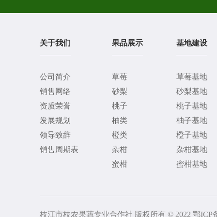
关于我们
果品展示
基地建设
公司简介
草莓
草莓基地
销售网络
砂梨
砂梨基地
资质荣誉
桃子
桃子基地
发展规划
柚类
柚子基地
领导致辞
橙类
橙子基地
销售周期表
杂柑
杂柑基地
蜜柑
蜜柑基地
枝江市枝农果蔬专业合作社 版权所有 © 2022
鄂ICP备