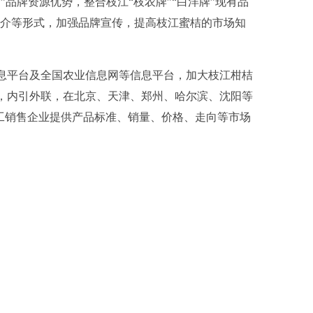
桔
”品牌资源优势，整合枝江“枝农牌”“白洋牌”现有品
推介等形式，加强品牌宣传，提高枝江蜜桔的市场知
息平台及全国农业信息网等信息平台，加大枝江柑桔
，内引外联，在北京、天津、郑州、哈尔滨、沈阳等
工销售企业提供产品标准、销量、价格、走向等市场