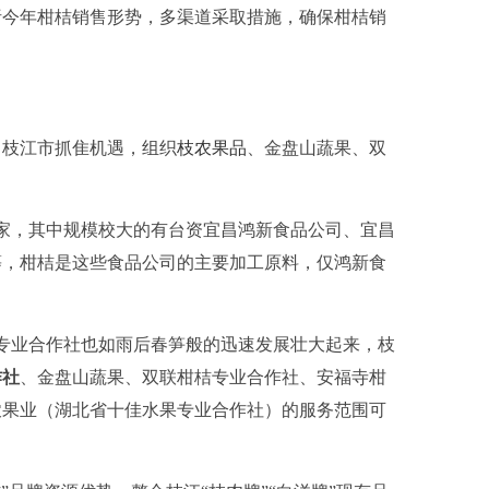
析今年柑桔销售形势，多渠道采取措施，确保柑桔销
。枝江市抓隹机遇，组织
枝农果品
、金盘山蔬果、双
家，其中规模校大的有台资宜昌鸿新食品公司、宜昌
等，柑桔是这些食品公司的主要加工原料，仅鸿新食
专业合作社也如雨后春笋般的迅速发展壮大起来，枝
作社
、金盘山蔬果、双联柑桔专业合作社、安福寺柑
农果业（湖北省十佳水果专业合作社）的服务范围可