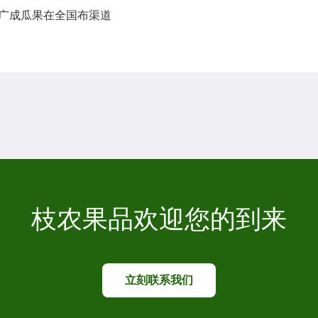
，广成瓜果在全国布渠道
枝农果品欢迎您的到来
立刻联系我们