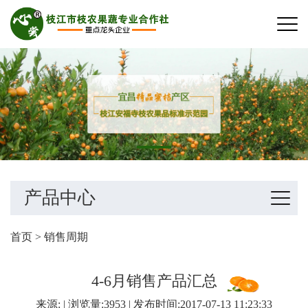
产品中心
首页
>
销售周期
4-6月销售产品汇总
来源: | 浏览量:3953 | 发布时间:2017-07-13 11:23:33