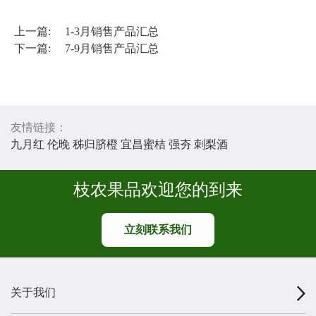
上一篇:
1-3月销售产品汇总
下一篇:
7-9月销售产品汇总
友情链接：
九月红
伦晚
秭归脐橙
宜昌蜜桔
强夯
刺梨酒
枝农果品欢迎您的到来
立刻联系我们
关于我们